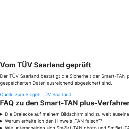
Vom TÜV Saarland geprüft
Der TÜV Saarland bestätigt die Sicherheit der Smart-TAN p
gespeicherten Daten ausreichend abgesichert sind.
Quelle zum Siegel: TÜV Saarland
FAQ zu den Smart-TAN plus-Verfahre
Die Dreiecke auf meinem Bildschirm sind zu weit ausei
Warum erhalte ich den Hinweis „TAN falsch”?
Wie unterscheiden sich Sm@rt-TAN photo und Sm@rt-TA