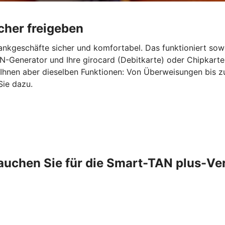
cher freigeben
ankgeschäfte sicher und komfortabel. Das funktioniert sow
-Generator und Ihre girocard (Debitkarte) oder Chipkarte
 Ihnen aber dieselben Funktionen: Von Überweisungen bis 
Sie dazu.
auchen Sie für die Smart-TAN plus-Ve