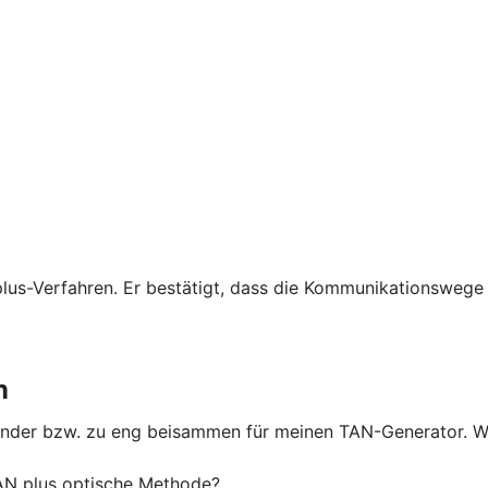
lus-Verfahren. Er bestätigt, dass die Kommunikationswege 
n
nander bzw. zu eng beisammen für meinen TAN-Generator. W
N plus optische Methode?