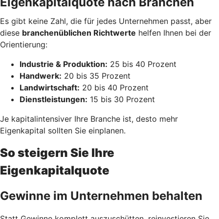
Eigenkapitalquote nach Branchen
Es gibt keine Zahl, die für jedes Unternehmen passt, aber
diese
branchenüblichen Richtwerte
helfen Ihnen bei der
Orientierung:
Industrie & Produktion:
25 bis 40 Prozent
Handwerk:
20 bis 35 Prozent
Landwirtschaft:
20 bis 40 Prozent
Dienstleistungen:
15 bis 30 Prozent
Je kapitalintensiver Ihre Branche ist, desto mehr
Eigenkapital sollten Sie einplanen.
So steigern Sie Ihre
Eigenkapitalquote
Gewinne im Unternehmen behalten
Statt Gewinne komplett auszuschütten, reinvestieren Sie