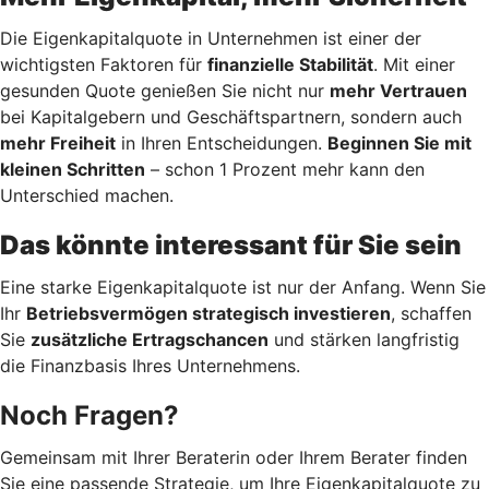
Die Eigenkapitalquote in Unternehmen ist einer der
wichtigsten Faktoren für
finanzielle Stabilität
. Mit einer
gesunden Quote genießen Sie nicht nur
mehr Vertrauen
bei Kapitalgebern und Geschäftspartnern, sondern auch
mehr Freiheit
in Ihren Entscheidungen.
Beginnen Sie mit
kleinen Schritten
– schon 1 Prozent mehr kann den
Unterschied machen.
Das könnte interessant für Sie sein
Eine starke Eigenkapitalquote ist nur der Anfang. Wenn Sie
Ihr
Betriebsvermögen strategisch investieren
, schaffen
Sie
zusätzliche Ertragschancen
und stärken langfristig
die Finanzbasis Ihres Unternehmens.
Noch Fragen?
Gemeinsam mit Ihrer Beraterin oder Ihrem Berater finden
Sie eine passende Strategie, um Ihre Eigenkapitalquote zu