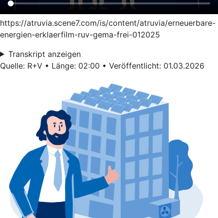
https://atruvia.scene7.com/is/content/atruvia/erneuerbare-
energien-erklaerfilm-ruv-gema-frei-012025
Transkript anzeigen
Quelle: R+V • Länge: 02:00 • Veröffentlicht: 01.03.2026