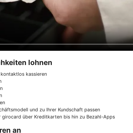
hkeiten lohnen
kontaktlos kassieren
n
rn
n
ren
chäftsmodell und zu Ihrer Kundschaft passen
 girocard über Kreditkarten bis hin zu Bezahl-Apps
ren an