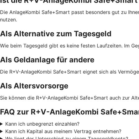
Ist die R+V-AnlageKombi Safe+Smart 
Die AnlageKombi Safe+Smart passt besonders gut zu Ihnen
nutzen.
Als Alternative zum Tagesgeld
Wie beim Tagesgeld gibt es keine festen Laufzeiten. Im G
Als Geldanlage für andere
Die R+V-AnlageKombi Safe+Smart eignet sich als Vermögens
Als Altersvorsorge
Sie können die R+V-AnlageKombi Safe+Smart auch zur Alter
FAQ zur R+V-AnlageKombi Safe+Sma
Kann ich unbegrenzt einzahlen?
Kann ich Kapital aus meinem Vertrag entnehmen?
Wo liegt der Unterschied zu einem Tagesgeldkonto?