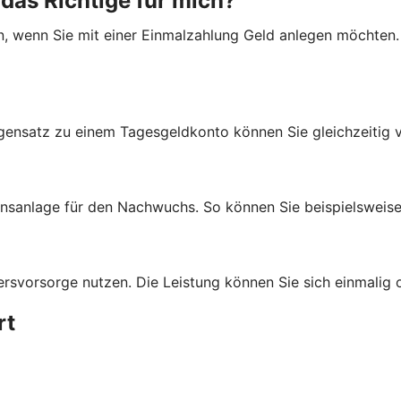
das Richtige für mich?
, wenn Sie mit einer Einmalzahlung Geld anlegen möchten.
egensatz zu einem Tagesgeldkonto können Sie gleichzeitig 
anlage für den Nachwuchs. So können Sie beispielsweise G
svorsorge nutzen. Die Leistung können Sie sich einmalig o
rt