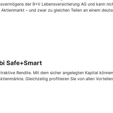
ungsvermögens der R+V Lebensversicherung AG und kann nicht
am Aktienmarkt – und zwar zu gleichen Teilen an einem deu
bi Safe+Smart
aktive Rendite. Mit dem sicher angelegten Kapital können 
tienmärkte. Gleichzeitig profitieren Sie von allen Vorteile