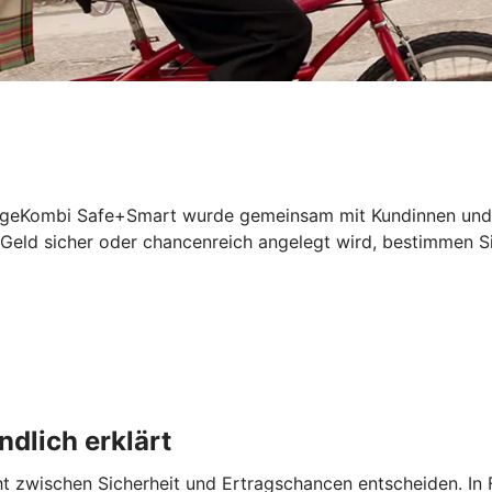
geKombi Safe+Smart wurde gemeinsam mit Kundinnen und Kun
 Geld sicher oder chancenreich angelegt wird, bestimmen Si
dlich erklärt
zwischen Sicherheit und Ertragschancen entscheiden. In Fo