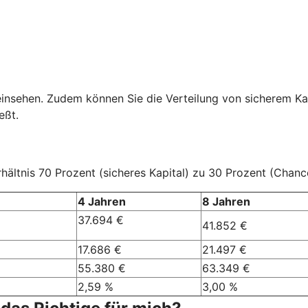
einsehen. Zudem können Sie die Verteilung von sicherem Ka
eßt.
ältnis 70 Prozent (sicheres Kapital) zu 30 Prozent (Chanc
4 Jahren
8 Jahren
37.694 €
41.852 €
17.686 €
21.497 €
55.380 €
63.349 €
2,59 %
3,00 %