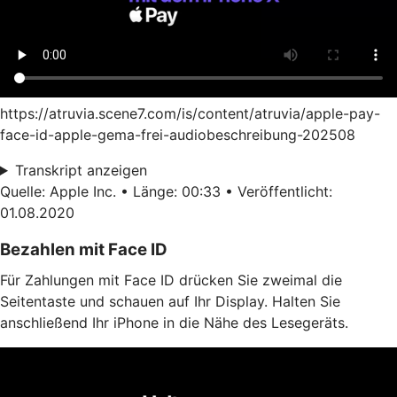
https://atruvia.scene7.com/is/content/atruvia/apple-pay-
face-id-apple-gema-frei-audiobeschreibung-202508
Transkript anzeigen
Quelle: Apple Inc. • Länge: 00:33 • Veröffentlicht:
01.08.2020
Bezahlen mit Face ID
Für Zahlungen mit Face ID drücken Sie zweimal die
Seitentaste und schauen auf Ihr Display. Halten Sie
anschließend Ihr iPhone in die Nähe des Lesegeräts.