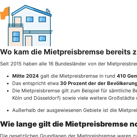
Wo kam die Mietpreisbremse bereits
Seit 2015 haben alle 16 Bundesländer von der Mietpreisbr
Mitte 2024
galt die Mietpreisbremse in rund
410 Gem
Das entspricht etwa
30 Prozent der der Bevölkerun
Die Mietpreisbremse gilt zum Beispiel für sämtliche B
Köln und Düsseldorf) sowie viele weitere Großstädte 
Außerhalb der ausgewiesenen Gebiete ist die Mietpreis
Wie lange gilt die Mietpreisbremse 
Die gesetzlichen Grundlagen der Mietpreisbremse waren zu