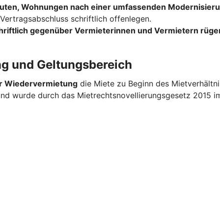
uten, Wohnungen nach einer umfassenden Modernisieru
ertragsabschluss schriftlich offenlegen.
hriftlich gegenüber Vermieterinnen und Vermietern rüge
ng und Geltungsbereich
er Wiedervermietung
die Miete zu Beginn des Mietverhältn
 und wurde durch das Mietrechtsnovellierungsgesetz 2015 