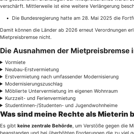
verschärft. Mittlerweile ist eine weitere Verlängerung besch
Die Bundesregierung hatte am 28. Mai 2025 die Fortf
Damit können die Länder ab 2026 erneut Verordnungen erl
Mietpreisbremse nicht.
Die Ausnahmen der Mietpreisbremse i
Vormiete
Neubau-Erstvermietung
Erstvermietung nach umfassender Modernisierung
Modernisierungszuschlag
Möblierte Untervermietung im eigenen Wohnraum
Kurzzeit- und Ferienvermietung
Studentinnen-/Studenten- und Jugendwohnheime
Was sind meine Rechte als Mieterin 
Es gibt
keine zentrale Behörde
, um Verstöße gegen die Mi
beanstanden und bei überhöhten Forderungen die zu viel g