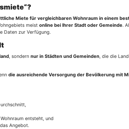
hsmiete“?
ttliche Miete für vergleichbaren Wohnraum in einem be
Wohngebiets meist
online bei Ihrer Stadt oder Gemeinde
. A
re Daten zur Verfügung.
lt
land
, sondern
nur in Städten und Gemeinden
, die die La
wenn
die ausreichende Versorgung der Bevölkerung mit
urchschnitt,
 Wohnraum entsteht, und
 das Angebot.