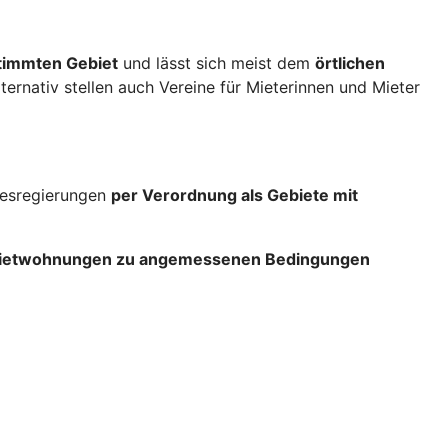
stimmten Gebiet
und lässt sich meist dem
örtlichen
lternativ stellen auch Vereine für Mieterinnen und Mieter
ndesregierungen
per Verordnung als Gebiete mit
 Mietwohnungen zu angemessenen Bedingungen