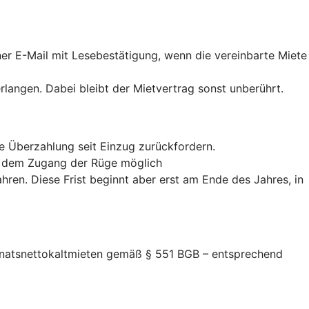
iner E-Mail mit Lesebestätigung, wenn die vereinbarte Miete
erlangen. Dabei bleibt der Mietvertrag sonst unberührt.
te Überzahlung seit Einzug zurückfordern.
ab dem Zugang der Rüge möglich
hren. Diese Frist beginnt aber erst am Ende des Jahres, in
Monatsnettokaltmieten gemäß § 551 BGB – entsprechend