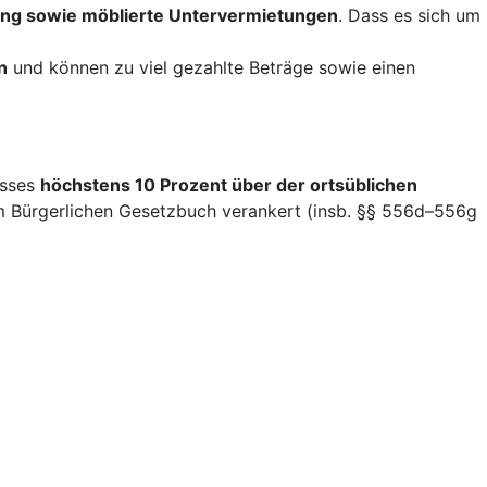
ng sowie möblierte Untervermietungen
. Dass es sich um
n
und können zu viel gezahlte Beträge sowie einen
isses
höchstens 10 Prozent über der ortsüblichen
im Bürgerlichen Gesetzbuch verankert (insb. §§ 556d–556g