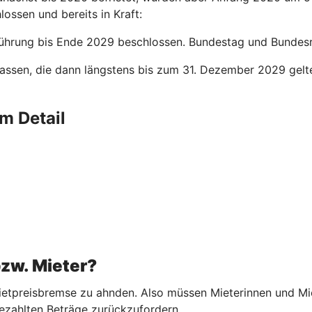
lossen und bereits in Kraft:
ührung bis Ende 2029 beschlossen. Bundestag und Bundesrat
assen, die dann längstens bis zum 31. Dezember 2029 gelt
m Detail
bzw. Mieter?
etpreisbremse zu ahnden. Also müssen Mieterinnen und Miete
ezahlten Beträge zurückzufordern.