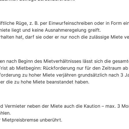
ftliche Rüge, z. B. per Einwurfeinschreiben oder in Form e
miete liegt und keine Ausnahmeregelung greift.
halten hat, darf sie oder er nur noch die zulässige Miete v
ten nach Beginn des Mietverhältnisses lässt sich die gesam
Frist ab Mietbeginn: Rückforderung nur für den Zeitraum 
forderung zu hoher Miete verjähren grundsätzlich nach 3 Ja
er die zu hohe Miete beanstandet haben.
und Vermieter neben der Miete auch die Kaution – max. 3 
hlen.
 Mietpreisbremse unberührt.