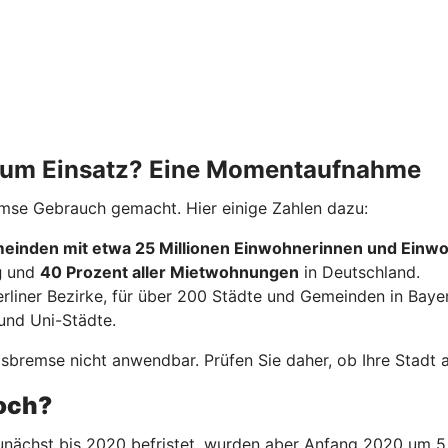
 zum Einsatz? Eine Momentaufnahme
emse Gebrauch gemacht. Hier einige Zahlen dazu:
einden mit etwa 25 Millionen Einwohnerinnen und Einw
g
und
40 Prozent aller Mietwohnungen
in Deutschland.
erliner Bezirke, für über 200 Städte und Gemeinden in Baye
und Uni-Städte.
bremse nicht anwendbar. Prüfen Sie daher, ob Ihre Stadt ak
noch?
nächst bis 2020 befristet, wurden aber Anfang 2020 um 5 