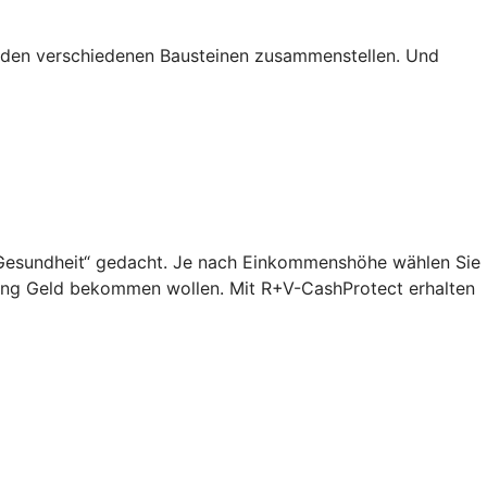
s den verschiedenen Bausteinen zusammenstellen. Und
n „Gesundheit“ gedacht. Je nach Einkommenshöhe wählen Sie
lang Geld bekommen wollen. Mit R+V-CashProtect erhalten