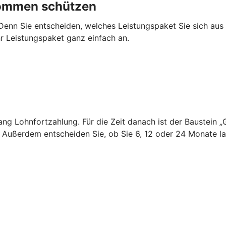
nkommen schützen
 Denn Sie entscheiden, welches Leistungspaket Sie sich au
hr Leistungspaket ganz einfach an.
 lang Lohnfortzahlung. Für die Zeit danach ist der Baustei
. Außerdem entscheiden Sie, ob Sie 6, 12 oder 24 Monate 