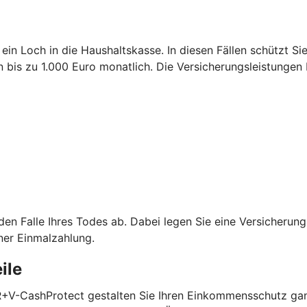
 ein Loch in die Haushaltskasse. In diesen Fällen schützt S
is zu 1.000 Euro monatlich. Die Versicherungsleistungen 
 den Falle Ihres Todes ab. Dabei legen Sie eine Versicheru
ner Einmalzahlung.
ile
 R+V-CashProtect gestalten Sie Ihren Einkommensschutz gan