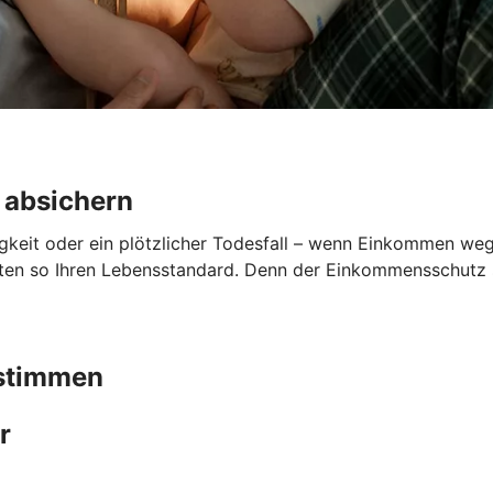
 absichern
gkeit oder ein plötzlicher Todesfall – wenn Einkommen wegfä
lten so Ihren Lebensstandard. Denn der Einkommensschutz sp
bstimmen
r