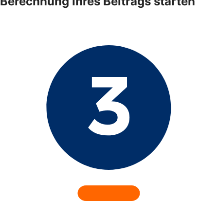
Berechnung Ihres Beitrags starten