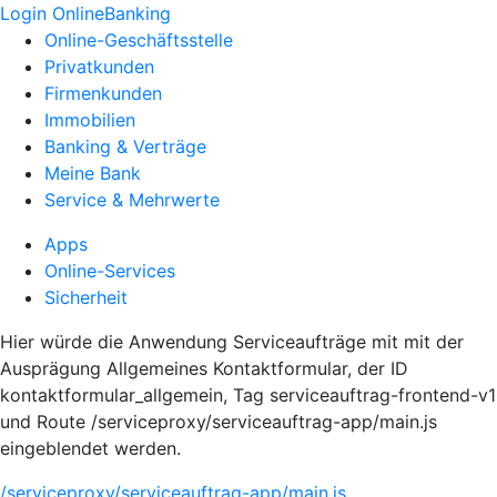
Login OnlineBanking
Online-Geschäftsstelle
Privatkunden
Firmenkunden
Immobilien
Banking & Verträge
Meine Bank
Service & Mehrwerte
Apps
Online-Services
Sicherheit
Hier würde die Anwendung Serviceaufträge mit mit der
Ausprägung Allgemeines Kontaktformular, der ID
kontaktformular_allgemein, Tag serviceauftrag-frontend-v1
und Route /serviceproxy/serviceauftrag-app/main.js
eingeblendet werden.
/serviceproxy/serviceauftrag-app/main.js