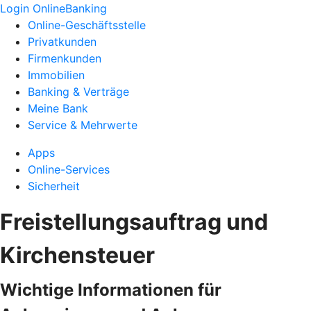
Login OnlineBanking
Online-Geschäftsstelle
Privatkunden
Firmenkunden
Immobilien
Banking & Verträge
Meine Bank
Service & Mehrwerte
Apps
Online-Services
Sicherheit
Freistellungsauftrag und
Kirchensteuer
Wichtige Informationen für