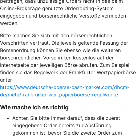
beitragen, dass unzulässige Orders nicht in das beim
Online-Brokerage genutzte Orderrouting-System
eingegeben und börsenrechtliche Verstöße vermieden
werden.
Bitte machen Sie sich mit den börsenrechtlichen
Vorschriften vertraut. Die jeweils geltende Fassung der
Börsenordnung können Sie ebenso wie die weiteren
börsenrechtlichen Vorschriften kostenlos auf der
Internetseite der jeweiligen Börse abrufen. Zum Beispiel
finden sie das Regelwerk der Frankfurter Wertpapierbörse
unter
https://www.deutsche-boerse-cash-market.com/dbcm-
de/meta/frankfurter-wertpapierboerse-regelwerke
Wie mache ich es richtig
Achten Sie bitte immer darauf, dass die zuerst
eingegebene Order bereits zur Ausführung
gekommen ist, bevor Sie die zweite Order zum