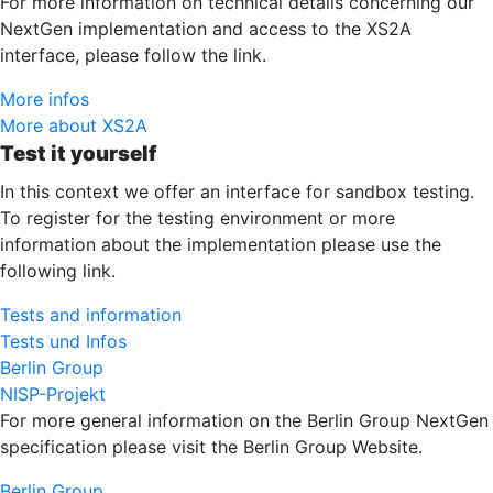
For more information on technical details concerning our
NextGen implementation and access to the XS2A
interface, please follow the link.
More infos
More about XS2A
Test it yourself
In this context we offer an interface for sandbox testing.
To register for the testing environment or more
information about the implementation please use the
following link.
Tests and information
Tests und Infos
Berlin Group
NISP-Projekt
For more general information on the Berlin Group NextGen
specification please visit the Berlin Group Website.
Berlin Group