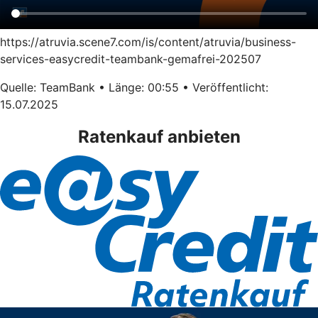
https://atruvia.scene7.com/is/content/atruvia/business-
services-easycredit-teambank-gemafrei-202507
Quelle: TeamBank • Länge: 00:55 • Veröffentlicht:
15.07.2025
Ratenkauf anbieten