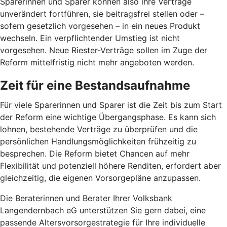
Sparerinnen und Sparer können also ihre Verträge
unverändert fortführen, sie beitragsfrei stellen oder –
sofern gesetzlich vorgesehen – in ein neues Produkt
wechseln. Ein verpflichtender Umstieg ist nicht
vorgesehen. Neue Riester-Verträge sollen im Zuge der
Reform mittelfristig nicht mehr angeboten werden.
Zeit für eine Bestandsaufnahme
Für viele Sparerinnen und Sparer ist die Zeit bis zum Start
der Reform eine wichtige Übergangsphase. Es kann sich
lohnen, bestehende Verträge zu überprüfen und die
persönlichen Handlungsmöglichkeiten frühzeitig zu
besprechen. Die Reform bietet Chancen auf mehr
Flexibilität und potenziell höhere Renditen, erfordert aber
gleichzeitig, die eigenen Vorsorgepläne anzupassen.
Die Beraterinnen und Berater Ihrer Volksbank
Langendernbach eG unterstützen Sie gern dabei, eine
passende Altersvorsorgestrategie für Ihre individuelle