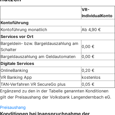
VR-
IndividualKonto
Kontoführung
Kontoführung monatlich
Ab 4,90 €
Services vor Ort
Bargeldein- bzw. Bargeldauszahlung am
0,00 €
Schalter
Bargeldauszahlung am Geldautomaten
0,00 €
Digitale Services
OnlineBanking
0,20 €
VR Banking App
kostenlos
TAN-Verfahren VR SecureGo plus
0,05 €
Ergänzend zu den in der Tabelle genannten Konditionen
gilt der Preisaushang der Volksbank Langendernbach eG.
Preisaushang
Konditionen bei Inanspruchnahme der