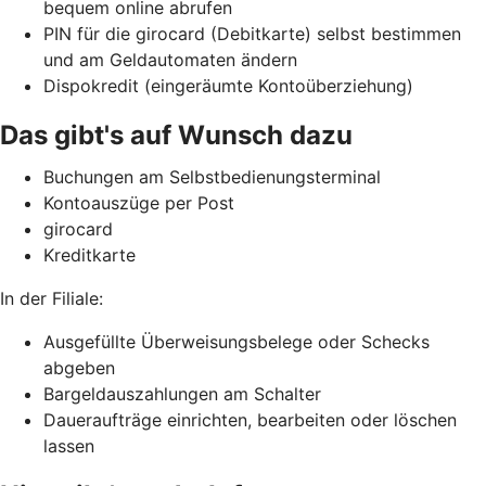
bequem online abrufen
PIN für die girocard (Debitkarte) selbst bestimmen
und am Geldautomaten ändern
Dispokredit (eingeräumte Kontoüberziehung)
Das gibt's auf Wunsch dazu
Buchungen am Selbstbedienungsterminal
Kontoauszüge per Post
girocard
Kreditkarte
In der Filiale:
Ausgefüllte Überweisungsbelege oder Schecks
abgeben
Bargeldauszahlungen am Schalter
Daueraufträge einrichten, bearbeiten oder löschen
lassen