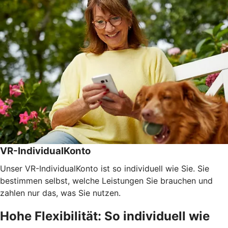
VR-IndividualKonto
Unser VR-IndividualKonto ist so individuell wie Sie. Sie
bestimmen selbst, welche Leistungen Sie brauchen und
zahlen nur das, was Sie nutzen.
Hohe Flexibilität: So individuell wie