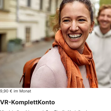
9,90 € im Monat
VR-KomplettKonto