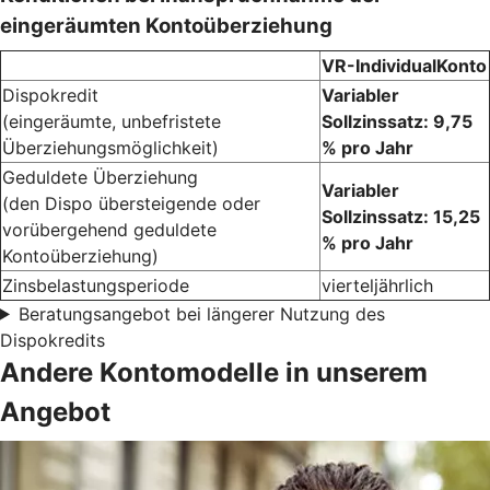
eingeräumten Kontoüberziehung
VR-IndividualKonto
Dispokredit
Variabler
(eingeräumte, unbefristete
Sollzinssatz: 9,75
Überziehungsmöglichkeit)
% pro Jahr
Geduldete Überziehung
Variabler
(den Dispo übersteigende oder
Sollzinssatz: 15,25
vorübergehend geduldete
% pro Jahr
Kontoüberziehung)
Zinsbelastungsperiode
vierteljährlich
Beratungsangebot bei längerer Nutzung des
Dispokredits
Andere Kontomodelle in unserem
Angebot