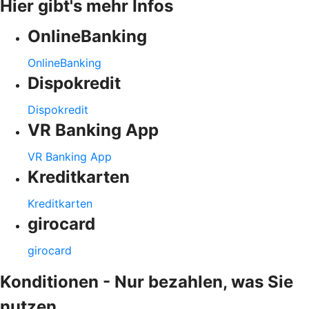
Hier gibt's mehr Infos
OnlineBanking
OnlineBanking
Dispokredit
Dispokredit
VR Banking App
VR Banking App
Kreditkarten
Kreditkarten
girocard
girocard
Konditionen - Nur bezahlen, was Sie
nutzen