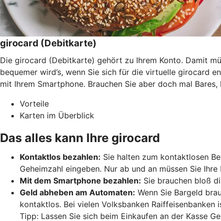
girocard (Debitkarte)
Die girocard (Debitkarte) gehört zu Ihrem Konto. Damit 
bequemer wird’s, wenn Sie sich für die virtuelle girocard 
mit Ihrem Smartphone. Brauchen Sie aber doch mal Bares, 
Vorteile
Karten im Überblick
Das alles kann Ihre girocard
Kontaktlos bezahlen:
Sie halten zum kontaktlosen Bez
Geheimzahl eingeben. Nur ab und an müssen Sie Ihre 
Mit dem Smartphone bezahlen:
Sie brauchen bloß di
Geld abheben am Automaten:
Wenn Sie Bargeld brau
kontaktlos. Bei vielen Volksbanken Raiffeisenbanken 
Tipp: Lassen Sie sich beim Einkaufen an der Kasse Ge