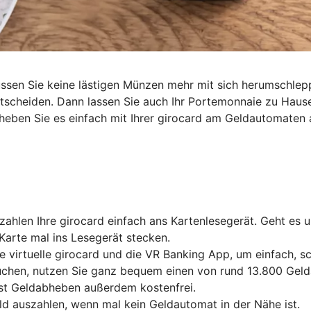
müssen Sie keine lästigen Münzen mehr mit sich herumschl
entscheiden. Dann lassen Sie auch Ihr Portemonnaie zu Haus
heben Sie es einfach mit Ihrer girocard am Geldautomaten 
ahlen Ihre girocard einfach ans Kartenlesegerät. Geht es 
Karte mal ins Lesegerät stecken.
e virtuelle girocard und die VR Banking App, um einfach, 
chen, nutzen Sie ganz bequem einen von rund 13.800 Gelda
ist Geldabheben außerdem kostenfrei.
ld auszahlen, wenn mal kein Geldautomat in der Nähe ist.