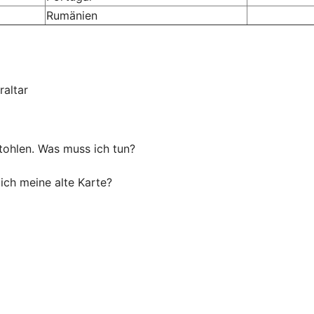
Rumänien
raltar
tohlen. Was muss ich tun?
ich meine alte Karte?