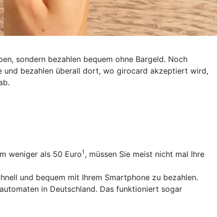
eppen, sondern bezahlen bequem ohne Bargeld. Noch
e und bezahlen überall dort, wo girocard akzeptiert wird,
ab.
1
um weniger als 50 Euro
, müssen Sie meist nicht mal Ihre
schnell und bequem mit Ihrem Smartphone zu bezahlen.
utomaten in Deutschland. Das funktioniert sogar