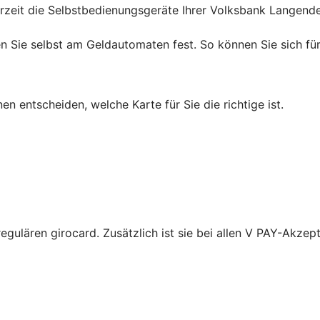
derzeit die Selbstbedienungsgeräte Ihrer Volksbank Langen
en Sie selbst am Geldautomaten fest. So können Sie sich für
en entscheiden, welche Karte für Sie die richtige ist.
regulären girocard. Zusätzlich ist sie bei allen V PAY-Akzep