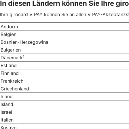
In diesen Ländern können Sie Ihre gir
Ihre girocard V PAY können Sie an allen V PAY-Akzeptanzst
Andorra
Belgien
Bosnien-Herzegowina
Bulgarien
1
Dänemark
Estland
Finnland
Frankreich
Griechenland
Irland
Island
Israel
Italien
Kosovo