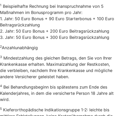
1
Beispielhafte Rechnung bei Inanspruchnahme von 5
Maßnahmen im Bonusprogramm pro Jahr:
1. Jahr: 50 Euro Bonus + 90 Euro Starterbonus + 100 Euro
Beitragsrückzahlung
2. Jahr: 50 Euro Bonus + 200 Euro Beitragsrückzahlung
3. Jahr: 50 Euro Bonus + 300 Euro Beitragsrückzahlung
2
Anzahlunabhängig
3
Mindestzahlung des gleichen Betrags, den Sie von Ihrer
Krankenkasse erhalten. Maximalzahlung der Restkosten,
die verbleiben, nachdem Ihre Krankenkasse und mögliche
andere Versicherer geleistet haben.
4
Bei Behandlungsbeginn bis spätestens zum Ende des
Kalenderjahres, in dem die versicherte Person 18 Jahre alt
wird.
5
Kieferorthopädische Indikationsgruppe 1-2: leichte bis
mittlere Fehlstellungen, keine Kostenübernahme durch die