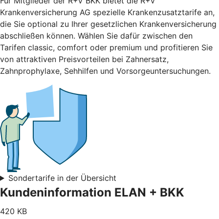
Für Mitglieder der R+V BKK bietet die R+V
Krankenversicherung AG spezielle Krankenzusatztarife an,
die Sie optional zu Ihrer gesetzlichen Krankenversicherung
abschließen können. Wählen Sie dafür zwischen den
Tarifen classic, comfort oder premium und profitieren Sie
von attraktiven Preisvorteilen bei Zahnersatz,
Zahnprophylaxe, Sehhilfen und Vorsorgeuntersuchungen.
Sondertarife in der Übersicht
Kundeninformation ELAN + BKK
420 KB