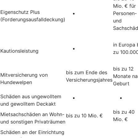
Mio. € für
Eigenschutz Plus
Personen-
(Forderungsausfalldeckung)
und
Sachschä
in Europa 
Kautionsleistung
zu 100.00
bis zu 12
bis zum Ende des
Mitversicherung von
Monate na
Versicherungsjahres
Hundewelpen
Geburt
Schäden aus ungewolltem
und gewolltem Deckakt
bis zu 40
Mietsachschäden an Wohn-
bis zu 10 Mio. €
Mio. €
und sonstigen Privaträumen
Schäden an der Einrichtung