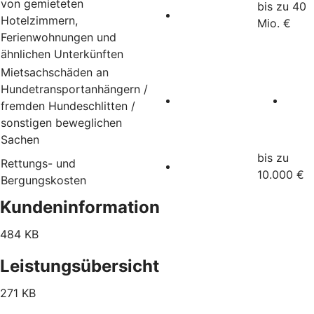
von gemieteten
bis zu 40
Hotelzimmern,
Mio. €
Ferienwohnungen und
ähnlichen Unterkünften
Mietsachschäden an
Hundetransportanhängern /
fremden Hundeschlitten /
sonstigen beweglichen
Sachen
bis zu
Rettungs- und
10.000 €
Bergungskosten
Kundeninformation
484 KB
Leistungsübersicht
271 KB