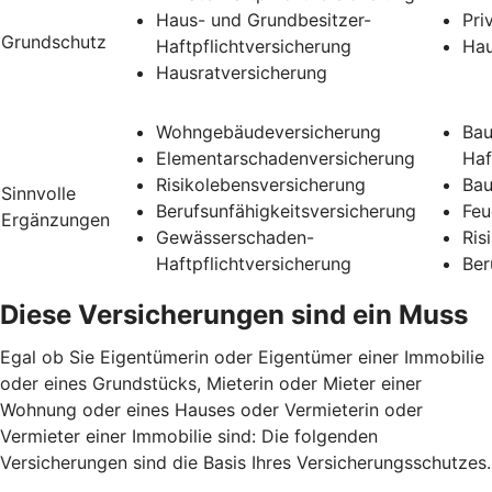
Haus- und Grundbesitzer-
Pri
Grundschutz
Haftpflichtversicherung
Hau
Hausratversicherung
Wohngebäudeversicherung
Bau
Elementarschadenversicherung
Haf
Risikolebensversicherung
Bau
Sinnvolle
Berufsunfähigkeitsversicherung
Feu
Ergänzungen
Gewässerschaden-
Ris
Haftpflichtversicherung
Ber
Diese Versicherungen sind ein Muss
Egal ob Sie Eigentümerin oder Eigentümer einer Immobilie
oder eines Grundstücks, Mieterin oder Mieter einer
Wohnung oder eines Hauses oder Vermieterin oder
Vermieter einer Immobilie sind: Die folgenden
Versicherungen sind die Basis Ihres Versicherungsschutzes.