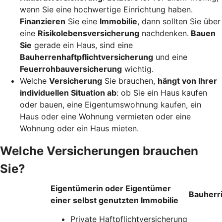
wenn Sie eine hochwertige Einrichtung haben.
Finanzieren
Sie eine
Immobilie
, dann sollten Sie über
eine
Risikolebensversicherung
nachdenken.
Bauen
Sie
gerade ein Haus, sind eine
Bauherrenhaftpflichtversicherung
und eine
Feuerrohbauversicherung
wichtig.
Welche
Versicherung
Sie brauchen,
hängt von Ihrer
individuellen Situation ab
: ob Sie ein Haus kaufen
oder bauen, eine Eigentumswohnung kaufen, ein
Haus oder eine Wohnung vermieten oder eine
Wohnung oder ein Haus mieten.
Welche Versicherungen brauchen
Sie?
Eigentümerin oder Eigentümer
Bauherr
einer selbst genutzten Immobilie
Private Haftpflichtversicherung