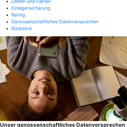
Zahlen und Fakten
Einlagensicherung
Rating
Genossenschaftliches Datenversprechen
Rückblick
Unser genossenschaftliches Datenversprechen