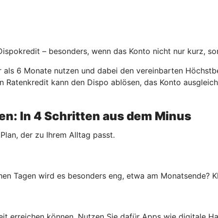
 Dispokredit – besonders, wenn das Konto nicht nur kurz, so
er als 6 Monate nutzen und dabei den vereinbarten Höchstbe
. Ein Ratenkredit kann den Dispo ablösen, das Konto ausgle
n: In 4 Schritten aus dem Minus
 Plan, der zu Ihrem Alltag passt.
en Tagen wird es besonders eng, etwa am Monatsende? Klar
rheit erreichen können. Nutzen Sie dafür Apps wie digitale