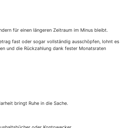
ndern für einen längeren Zeitraum im Minus bleibt.
trag fast oder sogar vollständig ausschöpfen, lohnt es
ichen und die Rückzahlung dank fester Monatsraten
heit bringt Ruhe in die Sache.
 Haushaltsbücher oder Kontowecker.