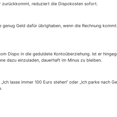
er zurückkommt, reduziert die Dispokosten sofort.
ie genug Geld dafür übrighaben, wenn die Rechnung kommt.
vom Dispo in die geduldete Kontoüberziehung. Ist er hinge
hne dazu einzuladen, dauerhaft im Minus zu bleiben.
n: „Ich lasse immer 100 Euro stehen“ oder „Ich parke nach 
e.