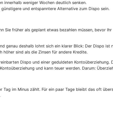
n innerhalb weniger Wochen deutlich senken.
 günstigere und entspanntere Alternative zum Dispo sein.
enn Sie früher als geplant etwas bezahlen müssen, bevor Ihr
 genau deshalb lohnt sich ein klarer Blick: Der Dispo ist 
h höher sind als die Zinsen für andere Kredite.
reinbarten Dispo und einer geduldeten Kontoüberziehung. 
ete Kontoüberziehung und kann teuer werden. Darum: Überzi
er Tag im Minus zählt. Für ein paar Tage bleibt das oft üb
.