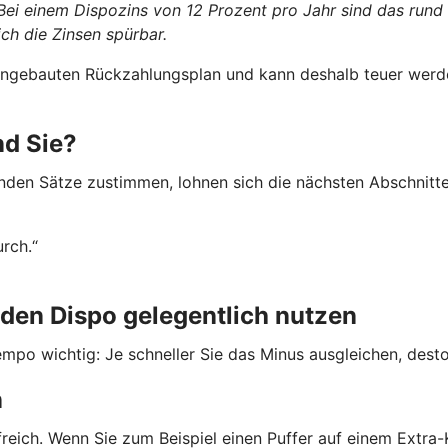
 Bei einem Dispozins von 12 Prozent pro Jahr sind das rund
ch die Zinsen spürbar.
 eingebauten Rückzahlungsplan und kann deshalb teuer werde
nd Sie?
nden Sätze zustimmen, lohnen sich die nächsten Abschnitte
urch.“
den Dispo gelegentlich nutzen
mpo wichtig: Je schneller Sie das Minus ausgleichen, desto 
n
freich. Wenn Sie zum Beispiel einen Puffer auf einem Extr