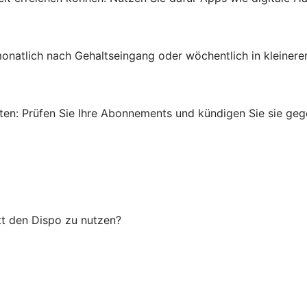
onatlich nach Gehaltseingang oder wöchentlich in kleinere
en: Prüfen Sie Ihre Abonnements und kündigen Sie sie gege
tt den Dispo zu nutzen?