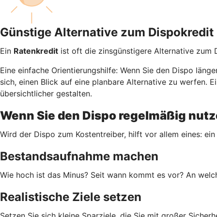
Günstige Alternative zum Dispokredit
Ein
Ratenkredit
ist oft die zinsgünstigere Alternative zum
Eine einfache Orientierungshilfe: Wenn Sie den Dispo läng
sich, einen Blick auf eine planbare Alternative zu werfen
übersichtlicher gestalten.
Wenn Sie den Dispo regelmäßig nutze
Wird der Dispo zum Kostentreiber, hilft vor allem eines: ein
Bestandsaufnahme machen
Wie hoch ist das Minus? Seit wann kommt es vor? An welch
Realistische Ziele setzen
Setzen Sie sich kleine Sparziele, die Sie mit großer Siche