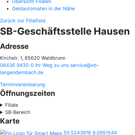
Übersicht Filialen
Geldautomaten in der Nähe
Zurück zur Filialliste
SB-Geschäftsstelle Hausen
Adresse
Kirchstr. 1, 65620 Waldbrunn
06436 9435-0
Ihr Weg zu uns
service@vb-
langendernbach.de
Terminvereinbarung
Öffnungszeiten
Filiale
SB-Bereich
Karte
50.5243918
8.0951544