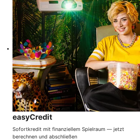
easyCredit
Sofortkredit mit finanziellem Spielraum — jetzt
berechnen und abschließen