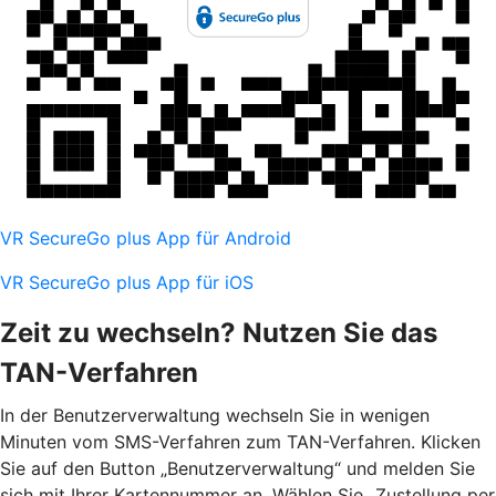
VR SecureGo plus App für Android
VR SecureGo plus App für iOS
Zeit zu wechseln? Nutzen Sie das
TAN-Verfahren
In der Benutzerverwaltung wechseln Sie in wenigen
Minuten vom SMS-Verfahren zum TAN-Verfahren. Klicken
Sie auf den Button „Benutzerverwaltung“ und melden Sie
sich mit Ihrer Kartennummer an. Wählen Sie „Zustellung per