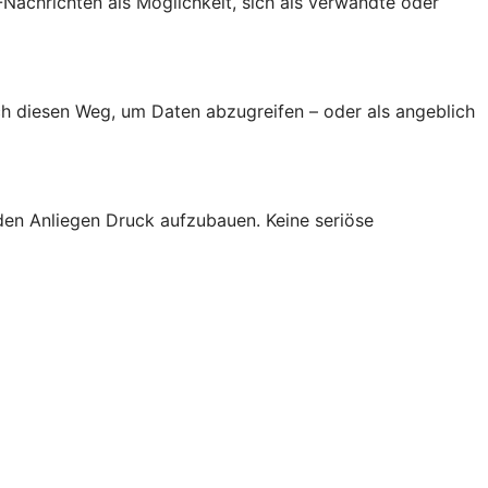
achrichten als Möglichkeit, sich als verwandte oder
h diesen Weg, um Daten abzugreifen – oder als angeblich
den Anliegen Druck aufzubauen. Keine seriöse