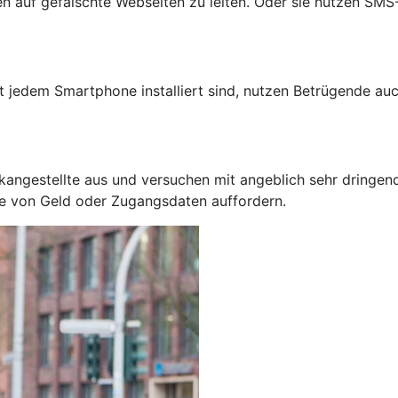
auf gefälschte Webseiten zu leiten. Oder sie nutzen SMS-N
jedem Smartphone installiert sind, nutzen Betrügende auc
kangestellte aus und versuchen mit angeblich sehr dringen
be von Geld oder Zugangsdaten auffordern.