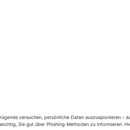
rügende versuchen, persönliche Daten auszuspionieren – a
s wichtig, Sie gut über Phishing-Methoden zu informieren. 