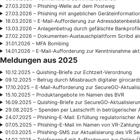
27.03.2026 – Phishing-Welle auf dem Postweg
27.03.2026 – Phishing mit angeblichen Geräteinformatio
18.03.2026 – E-Mail-Aufforderung zur Adressdatenbestä
13.03.2026 – Anlagenbetrug durch gefälschte Bankprofil
27.02.2026 – Dokumenten-Austauschplattform Scribd als
31.01.2026 – MFA Bombing
14.01.2026 – E-Mail-Aufforderung zur Kenntnisnahme ak
Meldungen aus 2025
10.12.2025 – Quishing-Briefe zur Echtzeit-Verordnung
09.12.2025 – Betrug durch Missbrauch digitaler girocard
17.10.2025 – E-Mail-Aufforderung zur SecureGO-Aktualis
15.10.2025 – Produktangebote im Namen des BVR
16.09.2025 – Quishing-Briefe zur SecureGO-Aktualisieru
29.08.2025 – Spenden per Lastschrift in betrügerischer 
24.07.2025 – Phishing-E-Mail: Erfüllung regulatorischer
07.05.2025 – Phishing-E-Mail im Namen von VR-Zahlun
01.03.2025 – Phishing-SMS zur Aktualisierung des VR S
14.02.2025 – Telefonanruf mit Aufforderung zur Online