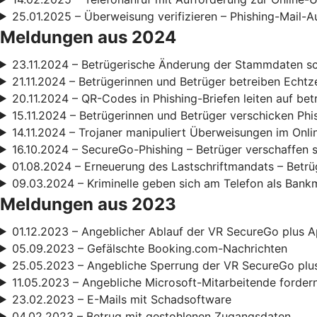
25.01.2025 – Überweisung verifizieren – Phishing-Mail-A
Meldungen aus 2024
23.11.2024 – Betrügerische Änderung der Stammdaten s
21.11.2024 – Betrügerinnen und Betrüger betreiben Echt
20.11.2024 – QR-Codes in Phishing-Briefen leiten auf be
15.11.2024 – Betrügerinnen und Betrüger verschicken Phi
14.11.2024 – Trojaner manipuliert Überweisungen im Onl
16.10.2024 – SecureGo-Phishing – Betrüger verschaffen 
01.08.2024 – Erneuerung des Lastschriftmandats – Betrüg
09.03.2024 – Kriminelle geben sich am Telefon als Bank
Meldungen aus 2023
01.12.2023 – Angeblicher Ablauf der VR SecureGo plus A
05.09.2023 – Gefälschte Booking.com-Nachrichten
25.05.2023 – Angebliche Sperrung der VR SecureGo plu
11.05.2023 – Angebliche Microsoft-Mitarbeitende forde
23.02.2023 – E-Mails mit Schadsoftware
04.02.2023 – Betrug mit gestohlenen Zugangsdaten