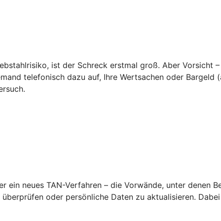
ebstahlrisiko, ist der Schreck erstmal groß. Aber Vorsicht –
emand telefonisch dazu auf, Ihre Wertsachen oder Bargeld (a
ersuch.
 ein neues TAN-Verfahren – die Vorwände, unter denen Betr
überprüfen oder persönliche Daten zu aktualisieren. Dabei