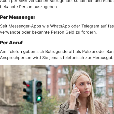
Auch per SMS versuchen Betrügende, Kundinnen und Kunden 
bekannte Person auszugeben.
Per Messenger
Seit Messenger-Apps wie WhatsApp oder Telegram auf fast 
verwandte oder bekannte Person Geld zu fordern.
Per Anruf
Am Telefon geben sich Betrügende oft als Polizei oder Ban
Ansprechperson wird Sie jemals telefonisch zur Herausga