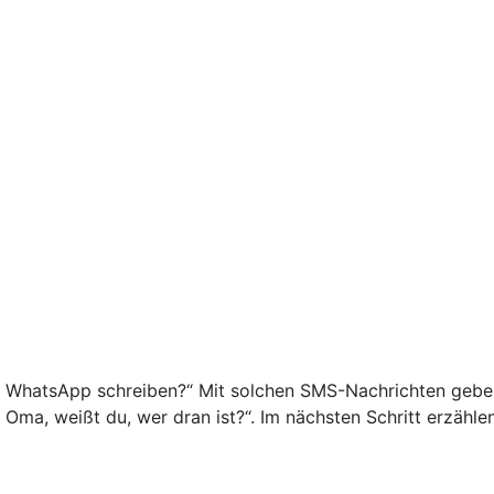
f WhatsApp schreiben?“ Mit solchen SMS-Nachrichten geben 
o Oma, weißt du, wer dran ist?“. Im nächsten Schritt erzähl