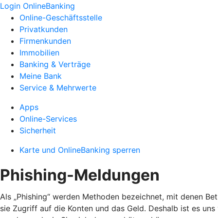
Login OnlineBanking
Online-Geschäftsstelle
Privatkunden
Firmenkunden
Immobilien
Banking & Verträge
Meine Bank
Service & Mehrwerte
Apps
Online-Services
Sicherheit
Karte und OnlineBanking sperren
Phishing-Meldungen
Als „Phishing“ werden Methoden bezeichnet, mit denen Bet
sie Zugriff auf die Konten und das Geld. Deshalb ist es un