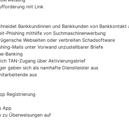
ufforderung mit Link
chneidet Bankkundinnen und Bankkunden von Bankkontakt 
zeit-Phishing mithilfe von Suchmaschinenwerbung
trügerische Webseiten oder verbreiten Schadsoftware
shing-Mails unter Vorwand unzustellbarer Briefe
ine-Banking
sich TAN-Zugang über Aktivierungsbrief
er geben sich als namhafte Dienstleister aus
mitarbeitende aus
pp Registrierung
s App
rn zu Überweisungen auf